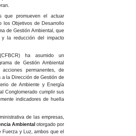
eran.
ivas que promueven el actuar
 los Objetivos de Desarrollo
ma de Gestión Ambiental, que
d y la reducción del impacto
 (CFBCR) ha asumido un
grama de Gestión Ambiental
an acciones permanentes, de
s a la Dirección de Gestión de
terio de Ambiente y Energía
 al Conglomerado cumplir sus
mente indicadores de huella
ministrativa de las empresas,
encia Ambiental
otorgado por
e Fuerza y Luz, ambos que el