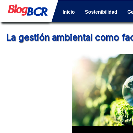
Inicio
Sostenibilidad
Ge
La gestión ambiental como fa