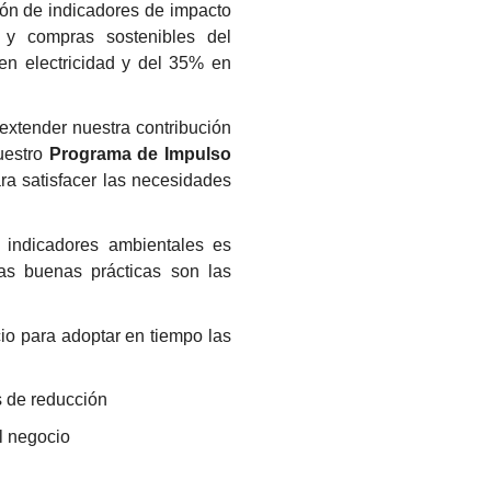
ión de indicadores de impacto
 y compras sostenibles del
n electricidad y del 35% en
extender nuestra contribución
uestro
Programa de Impulso
ra satisfacer las necesidades
 indicadores ambientales es
nas buenas prácticas son las
io para adoptar en tiempo las
s de reducción
el negocio