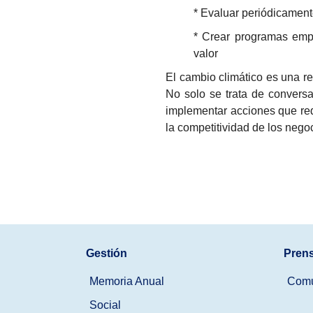
* Evaluar periódicament
* Crear programas empr
valor
El cambio climático es una r
No solo se trata de conversa
implementar acciones que red
la competitividad de los nego
Gestión
Pren
Memoria Anual
Comu
Social