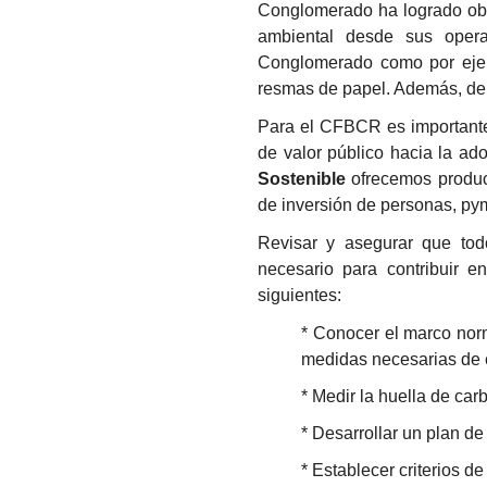
Conglomerado ha logrado obte
ambiental desde sus opera
Conglomerado como por ejem
resmas de papel. Además, de 
Para el CFBCR es importante 
de valor público hacia la a
Sostenible
ofrecemos product
de inversión de personas, py
Revisar y asegurar que tod
necesario para contribuir e
siguientes:
* Conocer el marco norm
medidas necesarias de 
* Medir la huella de car
* Desarrollar un plan de
* Establecer criterios 