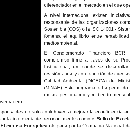
diferenciador en el mercado en el que op
A nivel internacional existen iniciat
responsable de las organizaciones como
Sostenible (ODS) o la ISO 14001 - Siste
fomenta el equilibrio entre rentabilida
medioambiental.
El Conglomerado Financiero BCR
compromiso firme a través de su Pro
Institucional, en donde se desarroll
revisión anual y con rendición de cuenta
Calidad Ambiental (DIGECA) del Minis
(MINAE). Este programa le ha permitido
metas, gestionando y midiendo mensual
nvernadero.
ponsables no solo contribuyen a mejorar la ecoeficiencia ad
 reputación, mediante reconocimientos como el
Sello de Excel
 Eficiencia Energética
otorgada por la Compañía Nacional d