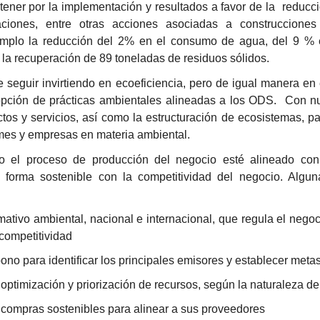
ner por la implementación y resultados a favor de la reducc
ciones, entre otras acciones asociadas a construcciones
plo la reducción del 2% en el consumo de agua, del 9 % e
la recuperación de 89 toneladas de residuos sólidos.
seguir invirtiendo en ecoeficiencia, pero de igual manera en 
dopción de prácticas ambientales alineadas a los ODS. Con n
os y servicios, así como la estructuración de ecosistemas, pa
mes y empresas en materia ambiental.
o el proceso de producción del negocio esté alineado con
n forma sostenible con la competitividad del negocio. Algu
ativo ambiental, nacional e internacional, que regula el negoc
competitividad
bono para identificar los principales emisores y establecer meta
 optimización y priorización de recursos, según la naturaleza d
de compras sostenibles para alinear a sus proveedores