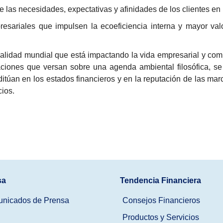
e las necesidades, expectativas y afinidades de los clientes en
esariales que impulsen la ecoeficiencia interna y mayor val
ealidad mundial que está impactando la vida empresarial y c
ciones que versan sobre una agenda ambiental filosófica, se
itúan en los estados financieros y en la reputación de las mar
cios.
sa
Tendencia Financiera
nicados de Prensa
Consejos Financieros
Productos y Servicios