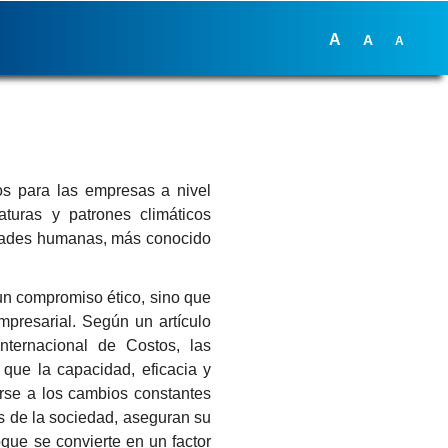
A
A
A
os para las empresas a nivel
turas y patrones climáticos
idades humanas, más conocido
un compromiso ético, sino que
mpresarial. Según un artículo
Internacional de Costos, las
que la capacidad, eficacia y
arse a los cambios constantes
s de la sociedad, aseguran su
oque se convierte en un factor