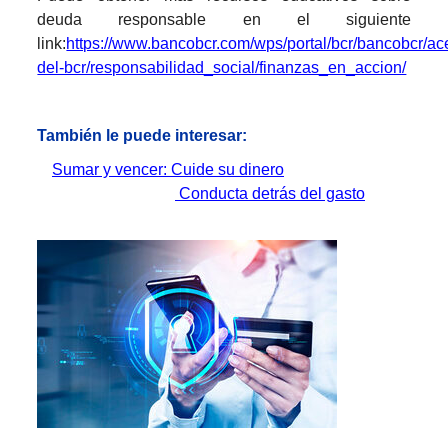
deuda responsable en el siguiente
link:
https://www.bancobcr.com/wps/portal/bcr/bancobcr/ac
del-bcr/responsabilidad_social/finanzas_en_accion/
También le puede interesar:
Sumar y vencer: Cuide su dinero
Conducta detrás del gasto