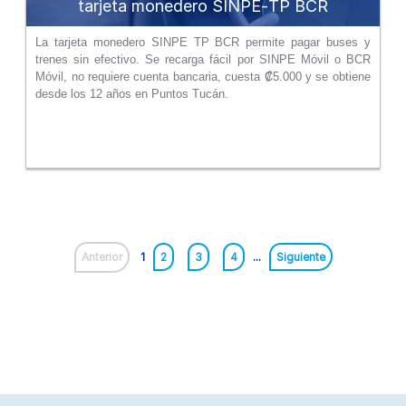
tarjeta monedero SINPE‑TP BCR
La tarjeta monedero SINPE TP BCR permite pagar buses y
trenes sin efectivo. Se recarga fácil por SINPE Móvil o BCR
Móvil, no requiere cuenta bancaria, cuesta ₡5.000 y se obtiene
desde los 12 años en Puntos Tucán.
Anterior
1
2
3
4
...
Siguiente