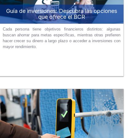
Guía de inversiones: Descubra las opciones
que ofrece el BCR
Cada persona tiene objetivos financieros distintos: algunas
buscan ahorrar para metas específicas, mientras otras prefieren
hacer crecer su dinero a largo plazo o acceder a inversiones con
mayor rendimiento.