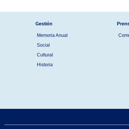
Gestión
Pren
Memoria Anual
Comu
Social
Cultural
Historia