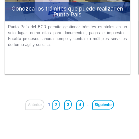
Conozca los trámites que puede realizar en
Punto País
Punto País del BCR permite gestionar trámites estatales en un
solo lugar, como citas para documentos, pagos e impuestos.
Facilita procesos, ahorra tiempo y centraliza múltiples servicios
de forma ágil y sencilla.
Anterior
1
2
3
4
...
Siguiente