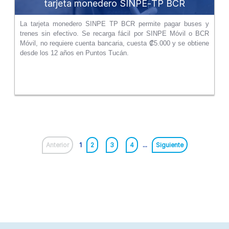
tarjeta monedero SINPE‑TP BCR
La tarjeta monedero SINPE TP BCR permite pagar buses y
trenes sin efectivo. Se recarga fácil por SINPE Móvil o BCR
Móvil, no requiere cuenta bancaria, cuesta ₡5.000 y se obtiene
desde los 12 años en Puntos Tucán.
Anterior
1
2
3
4
...
Siguiente