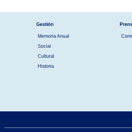
Gestión
Pren
Memoria Anual
Comu
Social
Cultural
Historia