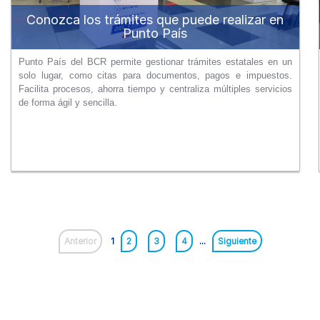
Conozca los trámites que puede realizar en
Punto País
Punto País del BCR permite gestionar trámites estatales en un
solo lugar, como citas para documentos, pagos e impuestos.
Facilita procesos, ahorra tiempo y centraliza múltiples servicios
de forma ágil y sencilla.
Anterior
1
2
3
4
...
Siguiente