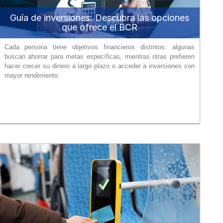
Guía de inversiones: Descubra las opciones
que ofrece el BCR
Cada persona tiene objetivos financieros distintos: algunas
buscan ahorrar para metas específicas, mientras otras prefieren
hacer crecer su dinero a largo plazo o acceder a inversiones con
mayor rendimiento.