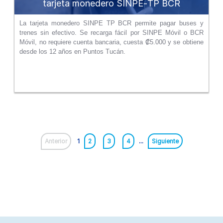
tarjeta monedero SINPE‑TP BCR
La tarjeta monedero SINPE TP BCR permite pagar buses y
trenes sin efectivo. Se recarga fácil por SINPE Móvil o BCR
Móvil, no requiere cuenta bancaria, cuesta ₡5.000 y se obtiene
desde los 12 años en Puntos Tucán.
Anterior
1
2
3
4
...
Siguiente