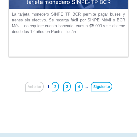
tarjeta monedero SINPE‑TP BCR
La tarjeta monedero SINPE TP BCR permite pagar buses y
trenes sin efectivo. Se recarga fácil por SINPE Móvil o BCR
Móvil, no requiere cuenta bancaria, cuesta ₡5.000 y se obtiene
desde los 12 años en Puntos Tucán.
Anterior
1
2
3
4
...
Siguiente