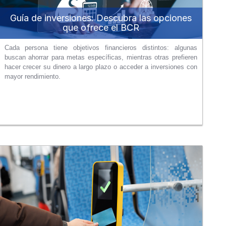
Guía de inversiones: Descubra las opciones
que ofrece el BCR
Cada persona tiene objetivos financieros distintos: algunas
buscan ahorrar para metas específicas, mientras otras prefieren
hacer crecer su dinero a largo plazo o acceder a inversiones con
mayor rendimiento.