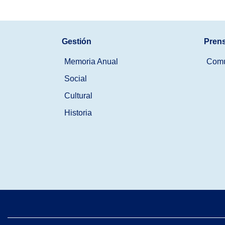
Gestión
Pren
Memoria Anual
Comu
Social
Cultural
Historia