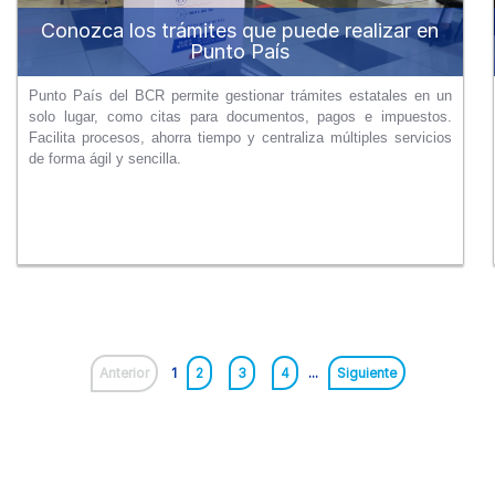
Conozca los trámites que puede realizar en
Punto País
Punto País del BCR permite gestionar trámites estatales en un
solo lugar, como citas para documentos, pagos e impuestos.
Facilita procesos, ahorra tiempo y centraliza múltiples servicios
de forma ágil y sencilla.
Anterior
1
2
3
4
...
Siguiente