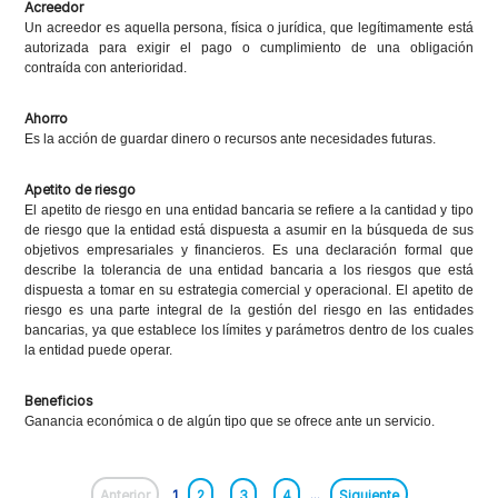
Acreedor
Un acreedor es aquella persona, física o jurídica, que legítimamente está
autorizada para exigir el pago o cumplimiento de una obligación
contraída con anterioridad.
Ahorro
Es la acción de guardar dinero o recursos ante necesidades futuras.
Apetito de riesgo
El apetito de riesgo en una entidad bancaria se refiere a la cantidad y tipo
de riesgo que la entidad está dispuesta a asumir en la búsqueda de sus
objetivos empresariales y financieros. Es una declaración formal que
describe la tolerancia de una entidad bancaria a los riesgos que está
dispuesta a tomar en su estrategia comercial y operacional. El apetito de
riesgo es una parte integral de la gestión del riesgo en las entidades
bancarias, ya que establece los límites y parámetros dentro de los cuales
la entidad puede operar.
Beneficios
Ganancia económica o de algún tipo que se ofrece ante un servicio.
Anterior
1
2
3
4
...
Siguiente