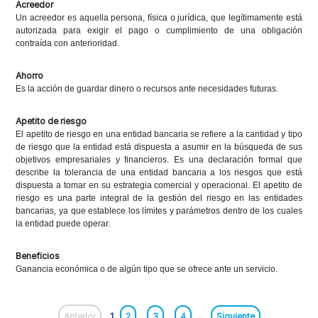
Acreedor
Un acreedor es aquella persona, física o jurídica, que legítimamente está
autorizada para exigir el pago o cumplimiento de una obligación
contraída con anterioridad.
Ahorro
Es la acción de guardar dinero o recursos ante necesidades futuras.
Apetito de riesgo
El apetito de riesgo en una entidad bancaria se refiere a la cantidad y tipo
de riesgo que la entidad está dispuesta a asumir en la búsqueda de sus
objetivos empresariales y financieros. Es una declaración formal que
describe la tolerancia de una entidad bancaria a los riesgos que está
dispuesta a tomar en su estrategia comercial y operacional. El apetito de
riesgo es una parte integral de la gestión del riesgo en las entidades
bancarias, ya que establece los límites y parámetros dentro de los cuales
la entidad puede operar.
Beneficios
Ganancia económica o de algún tipo que se ofrece ante un servicio.
Anterior
1
2
3
4
...
Siguiente