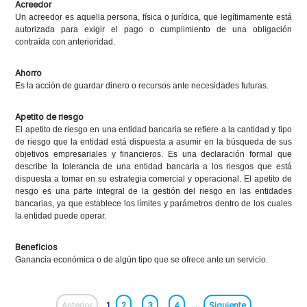
Acreedor
Un acreedor es aquella persona, física o jurídica, que legítimamente está
autorizada para exigir el pago o cumplimiento de una obligación
contraída con anterioridad.
Ahorro
Es la acción de guardar dinero o recursos ante necesidades futuras.
Apetito de riesgo
El apetito de riesgo en una entidad bancaria se refiere a la cantidad y tipo
de riesgo que la entidad está dispuesta a asumir en la búsqueda de sus
objetivos empresariales y financieros. Es una declaración formal que
describe la tolerancia de una entidad bancaria a los riesgos que está
dispuesta a tomar en su estrategia comercial y operacional. El apetito de
riesgo es una parte integral de la gestión del riesgo en las entidades
bancarias, ya que establece los límites y parámetros dentro de los cuales
la entidad puede operar.
Beneficios
Ganancia económica o de algún tipo que se ofrece ante un servicio.
Anterior
1
2
3
4
...
Siguiente