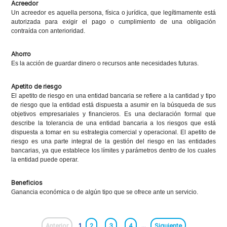
Acreedor
Un acreedor es aquella persona, física o jurídica, que legítimamente está
autorizada para exigir el pago o cumplimiento de una obligación
contraída con anterioridad.
Ahorro
Es la acción de guardar dinero o recursos ante necesidades futuras.
Apetito de riesgo
El apetito de riesgo en una entidad bancaria se refiere a la cantidad y tipo
de riesgo que la entidad está dispuesta a asumir en la búsqueda de sus
objetivos empresariales y financieros. Es una declaración formal que
describe la tolerancia de una entidad bancaria a los riesgos que está
dispuesta a tomar en su estrategia comercial y operacional. El apetito de
riesgo es una parte integral de la gestión del riesgo en las entidades
bancarias, ya que establece los límites y parámetros dentro de los cuales
la entidad puede operar.
Beneficios
Ganancia económica o de algún tipo que se ofrece ante un servicio.
Anterior
1
2
3
4
...
Siguiente