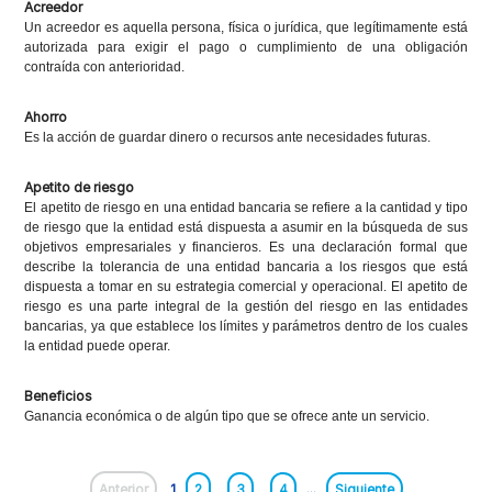
Acreedor
Un acreedor es aquella persona, física o jurídica, que legítimamente está
autorizada para exigir el pago o cumplimiento de una obligación
contraída con anterioridad.
Ahorro
Es la acción de guardar dinero o recursos ante necesidades futuras.
Apetito de riesgo
El apetito de riesgo en una entidad bancaria se refiere a la cantidad y tipo
de riesgo que la entidad está dispuesta a asumir en la búsqueda de sus
objetivos empresariales y financieros. Es una declaración formal que
describe la tolerancia de una entidad bancaria a los riesgos que está
dispuesta a tomar en su estrategia comercial y operacional. El apetito de
riesgo es una parte integral de la gestión del riesgo en las entidades
bancarias, ya que establece los límites y parámetros dentro de los cuales
la entidad puede operar.
Beneficios
Ganancia económica o de algún tipo que se ofrece ante un servicio.
Anterior
1
2
3
4
...
Siguiente