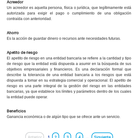
Acreedor
Un acreedor es aquella persona, física o jurídica, que legítimamente está
autorizada para exigir el pago o cumplimiento de una obligación
contraída con anterioridad.
Ahorro
Es la acción de guardar dinero o recursos ante necesidades futuras.
Apetito de riesgo
El apetito de riesgo en una entidad bancaria se refiere a la cantidad y tipo
de riesgo que la entidad está dispuesta a asumir en la búsqueda de sus
objetivos empresariales y financieros. Es una declaración formal que
describe la tolerancia de una entidad bancaria a los riesgos que está
dispuesta a tomar en su estrategia comercial y operacional. El apetito de
riesgo es una parte integral de la gestión del riesgo en las entidades
bancarias, ya que establece los límites y parámetros dentro de los cuales
la entidad puede operar.
Beneficios
Ganancia económica o de algún tipo que se ofrece ante un servicio.
Anterior
1
2
3
4
...
Siguiente