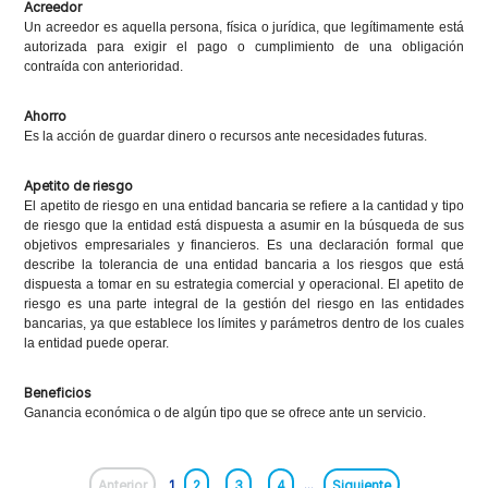
Acreedor
Un acreedor es aquella persona, física o jurídica, que legítimamente está
autorizada para exigir el pago o cumplimiento de una obligación
contraída con anterioridad.
Ahorro
Es la acción de guardar dinero o recursos ante necesidades futuras.
Apetito de riesgo
El apetito de riesgo en una entidad bancaria se refiere a la cantidad y tipo
de riesgo que la entidad está dispuesta a asumir en la búsqueda de sus
objetivos empresariales y financieros. Es una declaración formal que
describe la tolerancia de una entidad bancaria a los riesgos que está
dispuesta a tomar en su estrategia comercial y operacional. El apetito de
riesgo es una parte integral de la gestión del riesgo en las entidades
bancarias, ya que establece los límites y parámetros dentro de los cuales
la entidad puede operar.
Beneficios
Ganancia económica o de algún tipo que se ofrece ante un servicio.
Anterior
1
2
3
4
...
Siguiente