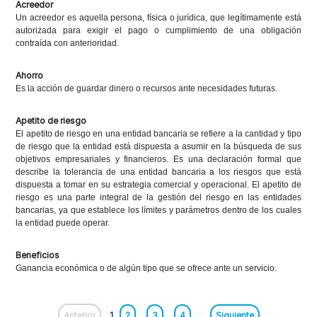
Acreedor
Un acreedor es aquella persona, física o jurídica, que legítimamente está
autorizada para exigir el pago o cumplimiento de una obligación
contraída con anterioridad.
Ahorro
Es la acción de guardar dinero o recursos ante necesidades futuras.
Apetito de riesgo
El apetito de riesgo en una entidad bancaria se refiere a la cantidad y tipo
de riesgo que la entidad está dispuesta a asumir en la búsqueda de sus
objetivos empresariales y financieros. Es una declaración formal que
describe la tolerancia de una entidad bancaria a los riesgos que está
dispuesta a tomar en su estrategia comercial y operacional. El apetito de
riesgo es una parte integral de la gestión del riesgo en las entidades
bancarias, ya que establece los límites y parámetros dentro de los cuales
la entidad puede operar.
Beneficios
Ganancia económica o de algún tipo que se ofrece ante un servicio.
Anterior
1
2
3
4
...
Siguiente