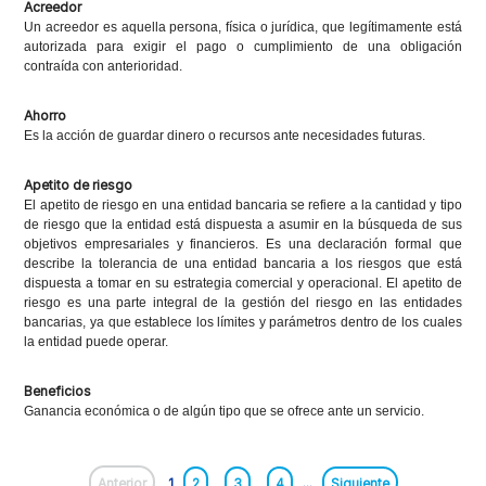
Acreedor
Un acreedor es aquella persona, física o jurídica, que legítimamente está
autorizada para exigir el pago o cumplimiento de una obligación
contraída con anterioridad.
Ahorro
Es la acción de guardar dinero o recursos ante necesidades futuras.
Apetito de riesgo
El apetito de riesgo en una entidad bancaria se refiere a la cantidad y tipo
de riesgo que la entidad está dispuesta a asumir en la búsqueda de sus
objetivos empresariales y financieros. Es una declaración formal que
describe la tolerancia de una entidad bancaria a los riesgos que está
dispuesta a tomar en su estrategia comercial y operacional. El apetito de
riesgo es una parte integral de la gestión del riesgo en las entidades
bancarias, ya que establece los límites y parámetros dentro de los cuales
la entidad puede operar.
Beneficios
Ganancia económica o de algún tipo que se ofrece ante un servicio.
Anterior
1
2
3
4
...
Siguiente