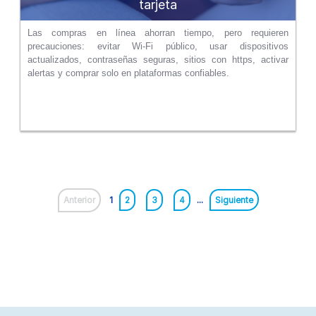
tarjeta
Las compras en línea ahorran tiempo, pero requieren
precauciones: evitar Wi‑Fi público, usar dispositivos
actualizados, contraseñas seguras, sitios con https, activar
alertas y comprar solo en plataformas confiables.
Anterior
1
2
3
4
...
Siguiente