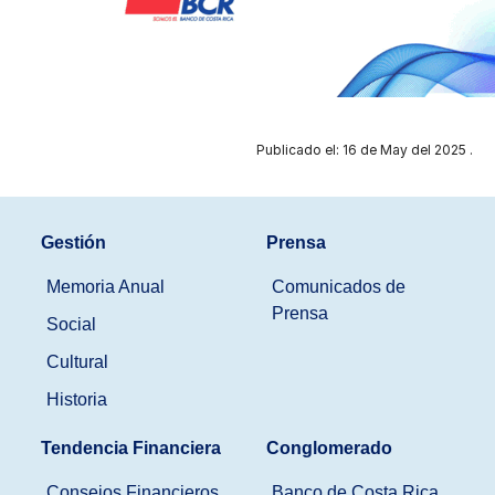
Publicado el: 16 de May del 2025 .
Gestión
Prensa
Memoria Anual
Comunicados de
Prensa
Social
Cultural
Historia
Tendencia Financiera
Conglomerado
Consejos Financieros
Banco de Costa Rica