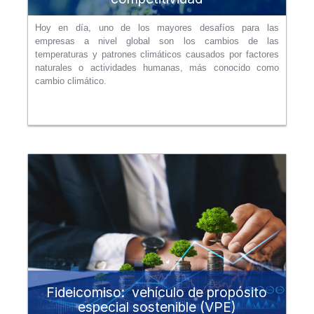
Hoy en día, uno de los mayores desafíos para las
empresas a nivel global son los cambios de las
temperaturas y patrones climáticos causados por factores
naturales o actividades humanas, más conocido como
cambio climático.
Fideicomiso: vehículo de propósito
especial sostenible (VPE)