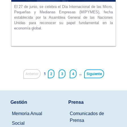
El 27 de junio, se celebra el Día Internacional de las Micro,
Pequeñas y Medianas Empresas (MIPYMES), fecha
establecida por la Asamblea General de las Naciones
Unidas para reconocer su papel fundamental en la
economía global.
Anterior
1
2
3
4
...
Siguiente
Gestión
Prensa
Memoria Anual
Comunicados de
Prensa
Social