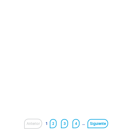
Anterior
1
2
3
4
...
Siguiente