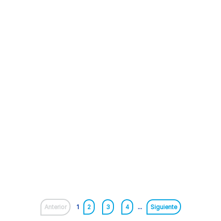
Anterior
1
2
3
4
...
Siguiente