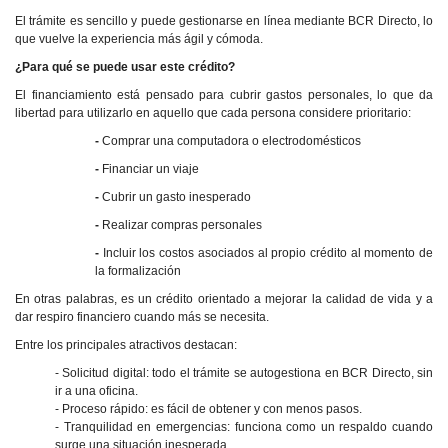
El trámite es sencillo y puede gestionarse en línea mediante BCR Directo, lo
que vuelve la experiencia más ágil y cómoda.
¿Para qué se puede usar este crédito?
El financiamiento está pensado para cubrir gastos personales, lo que da
libertad para utilizarlo en aquello que cada persona considere prioritario:
-
Comprar una computadora o electrodomésticos
-
Financiar un viaje
-
Cubrir un gasto inesperado
-
Realizar compras personales
-
Incluir los costos asociados al propio crédito al momento de
la formalización
En otras palabras, es un crédito orientado a mejorar la calidad de vida y a
dar respiro financiero cuando más se necesita.
Entre los principales atractivos destacan:
- Solicitud digital: todo el trámite se autogestiona en BCR Directo, sin
ir a una oficina.
- Proceso rápido: es fácil de obtener y con menos pasos.
- Tranquilidad en emergencias: funciona como un respaldo cuando
surge una situación inesperada.