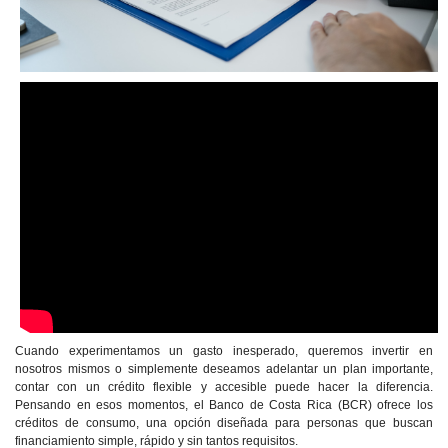
Cuando experimentamos un gasto inesperado, queremos invertir en
nosotros mismos o simplemente deseamos adelantar un plan importante,
contar con un crédito flexible y accesible puede hacer la diferencia.
Pensando en esos momentos, el Banco de Costa Rica (BCR) ofrece los
créditos de consumo, una opción diseñada para personas que buscan
financiamiento simple, rápido y sin tantos requisitos.