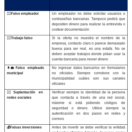
👷‍♂️
Falso empleador
Un empleador no debe solicitar usuarios o
contraseñas bancarias. Tampoco pedirá que
depositen dinero para realizar la entrevista o
costear documentación
👷‍♀️
Trabajo falso
Si la oferta no muestra el nombre de la
empresa, contacto claro o parece demasiado
buena para ser real, es una estafa. No se
deben aceptar trabajos donde pidan usar la
cuenta bancaria para mover dinero
👩‍💼
Falso empleado
No ingresar datos bancarios en formularios
municipal
no oficiales. Siempre corrobore con la
municipalidad cuáles son sus canales
oficiales
🙍‍♀️
Suplantación en
Verificar siempre la identidad de la persona
redes sociales
que contacta a través de una red social,
máxime si está pidiendo códigos de
seguridad o dinero. Utilice siempre la
autenticación en dos pasos en redes y
correos
💰
Falsas inversiones
Antes de invertir se debe verificar la entidad