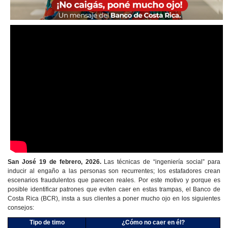
San José 19 de febrero, 2026.
Las técnicas de “ingeniería social” para
inducir al engaño a las personas son recurrentes; los estafadores crean
escenarios
fraudulentos que parecen reales. Por este motivo y porque es
posible identificar patrones que eviten caer en estas trampas, el Banco de
Costa Rica (BCR), insta a sus clientes a poner mucho ojo en los siguientes
consejos:
Tipo de timo
¿Cómo no caer en él?