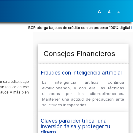
A
A
A
BCR otorga tarjetas de crédito con un proceso 100% digital
Leer 
Consejos Financieros
Fraudes con inteligencia artificial
e su crédito, pago
La inteligencia artificial continúa
 se realice en ese
evolucionando, y con ella, las técnicas
fraude y más bien
utilizadas por los ciberdelincuentes.
Mantener una actitud de precaución ante
solicitudes inesperadas.
Claves para identificar una
inversión falsa y proteger tu
dinero