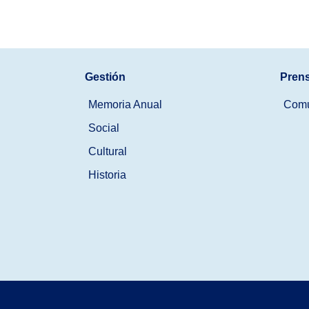
Gestión
Pren
Memoria Anual
Comu
Social
Cultural
Historia