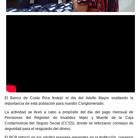
El Banco de Costa Rica festejó el día del Adulto Mayor
exaltando la
importancia de esta población para nuestro Conglomerado.
La actividad se llevó a cabo a propósito del día del pago mensual de
Pensiones del Régimen de Invalidez Vejez y Muerte de la Caja
Costarricense del Seguro Social (CCSS), donde se reforzaron consejos de
seguridad para el resguardo del dinero.
El BCR reforzó en los adultos mayores presentes en la Institución, consejos